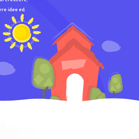
ere idee ed