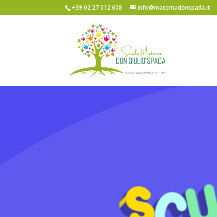
+39 02 27 012 608
info@maternadonspada.it