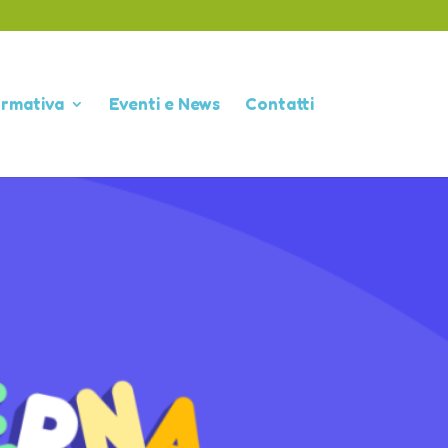
ormativa
Eventi e News
Contatti