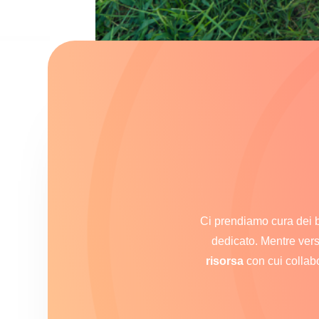
Ci prendiamo cura dei b
dedicato. Mentre ver
risorsa
con cui collabo