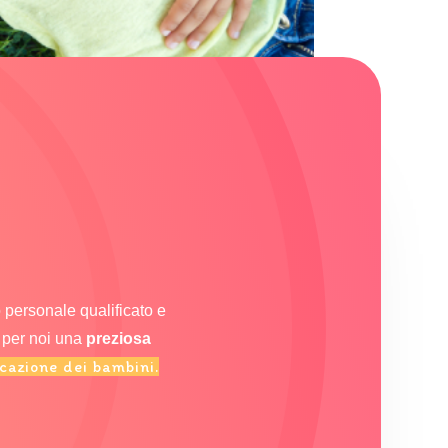
 personale qualificato e
o per noi una
preziosa
ucazione dei bambini.