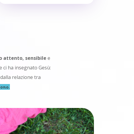
 attento, sensibile
e
 ci ha insegnato Gesù:
dalla relazione tra
sono.