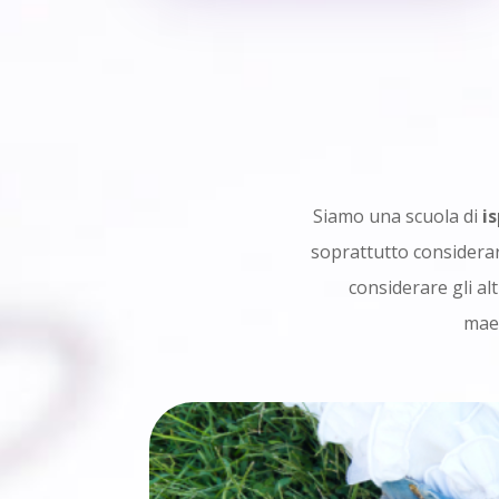
Siamo una scuola di
i
soprattutto consider
considerare gli altr
mae