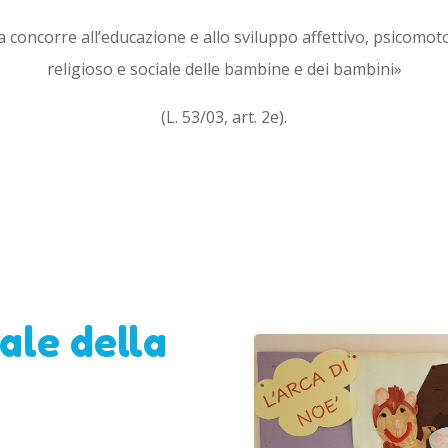
a concorre all’educazione e allo sviluppo affettivo, psicomot
religioso e sociale delle bambine e dei bambini»
(L. 53/03, art. 2e).
ale della