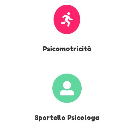

Psicomotricità

Sportello Psicologa