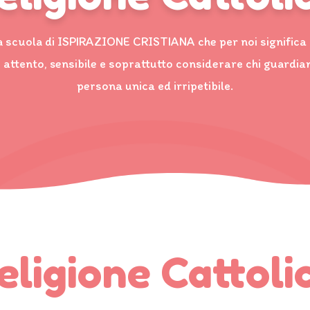
 scuola di ISPIRAZIONE CRISTIANA che per noi significa
attento, sensibile e soprattutto considerare chi guard
persona unica ed irripetibile.
eligione Cattoli