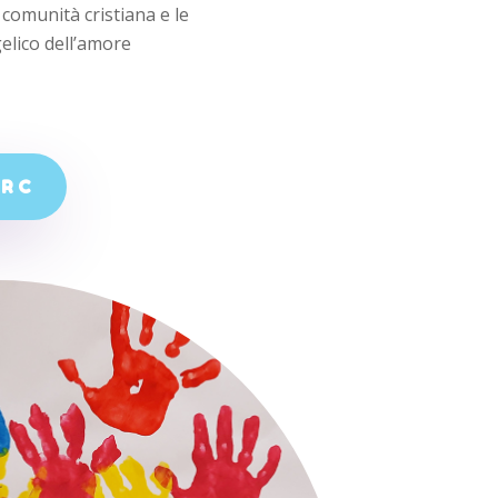
a comunità cristiana e le
lico dell’amore
IRC