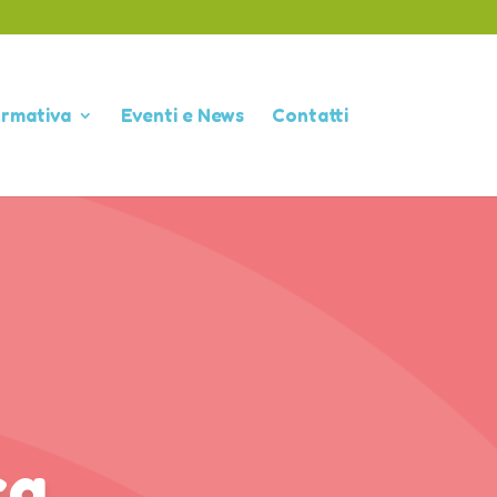
ormativa
Eventi e News
Contatti
ca