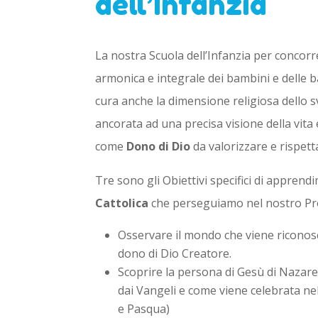
dell’Infanzia
La nostra Scuola dell’Infanzia per concorr
armonica e integrale dei bambini e delle 
cura anche la dimensione religiosa dello 
ancorata ad una precisa visione della vita 
come
Dono di Dio
da valorizzare e rispett
Tre sono gli Obiettivi specifici di apprend
Cattolica
che perseguiamo nel nostro Pr
Osservare il mondo che viene riconosc
dono di Dio Creatore.
Scoprire la persona di Gesù di Nazar
dai Vangeli e come viene celebrata nel
e Pasqua)