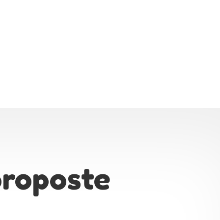
 proposte