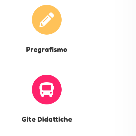

Pregrafismo

Gite Didattiche