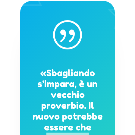
|
«Sbagliando
s’impara, è un
vecchio
proverbio. Il
nuovo potrebbe
essere che