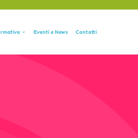
ormativa
Eventi e News
Contatti