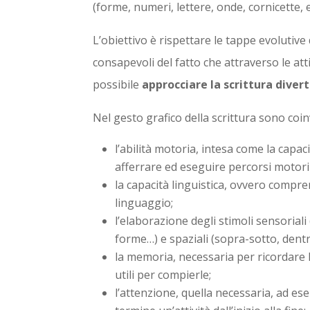
(forme, numeri, lettere, onde, cornicette, e
L’obiettivo è rispettare le tappe evolutiv
consapevoli del fatto che attraverso le att
possibile
approcciare la scrittura diver
Nel gesto grafico della scrittura sono coin
l’abilità motoria, intesa come la capac
afferrare ed eseguire percorsi motori 
la capacità linguistica, ovvero compre
linguaggio;
l’elaborazione degli stimoli sensoriali
forme…) e spaziali (sopra-sotto, dentr
la memoria, necessaria per ricordare l
utili per compierle;
l’attenzione, quella necessaria, ad es