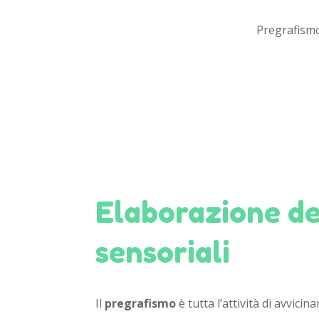
Pregrafismo
Elaborazione deg
sensoriali
Il
pregrafismo
è tutta l’attività di avvicin