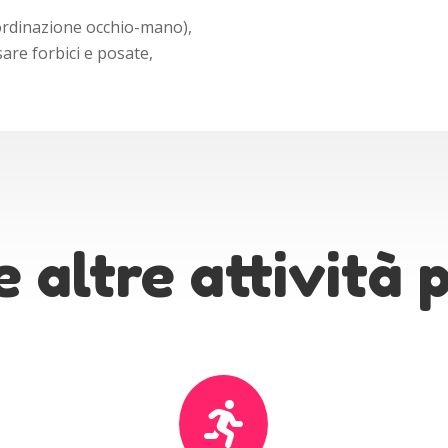
ordinazione occhio-mano),
are forbici e posate,
e altre attività
