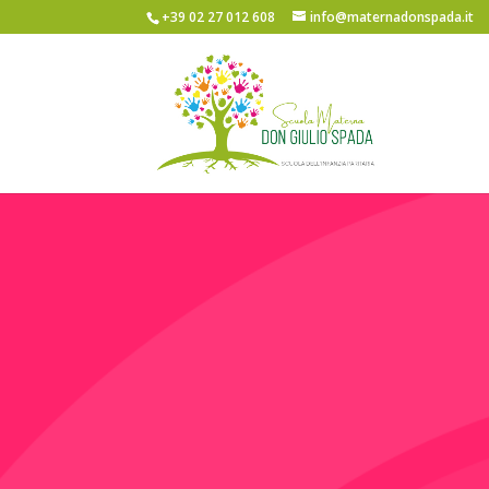
+39 02 27 012 608
info@maternadonspada.it