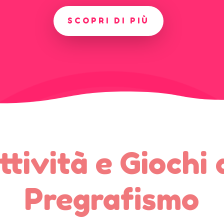
SCOPRI DI PIÙ
ttività e Giochi 
Pregrafismo